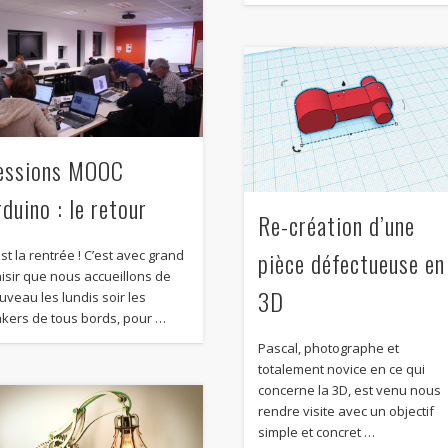
essions MOOC
rduino : le retour
Re-création d’une
pièce défectueuse en
st la rentrée ! C’est avec grand
aisir que nous accueillons de
3D
uveau les lundis soir les
kers de tous bords, pour …
Pascal, photographe et
totalement novice en ce qui
concerne la 3D, est venu nous
rendre visite avec un objectif
simple et concret …