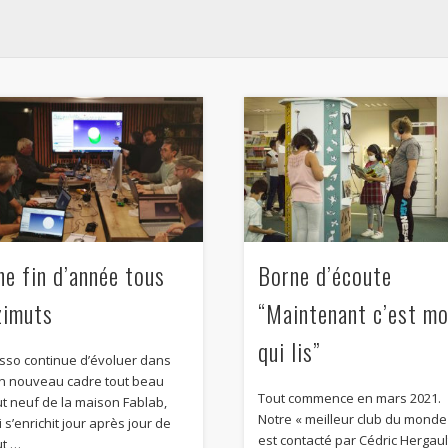
ne fin d’année tous
Borne d’écoute
zimuts
“Maintenant c’est mo
qui lis”
asso continue d’évoluer dans
n nouveau cadre tout beau
Tout commence en mars 2021.
ut neuf de la maison Fablab,
Notre « meilleur club du monde
 s’enrichit jour après jour de
est contacté par Cédric Hergaul
ut …