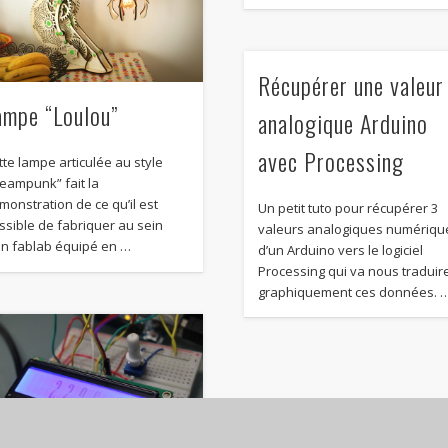
Récupérer une valeur
ampe “Loulou”
analogique Arduino
avec Processing
tte lampe articulée au style
teampunk” fait la
monstration de ce qu’il est
Un petit tuto pour récupérer 3
ssible de fabriquer au sein
valeurs analogiques numériqu
un fablab équipé en …
d’un Arduino vers le logiciel
Processing qui va nous traduir
graphiquement ces données. 