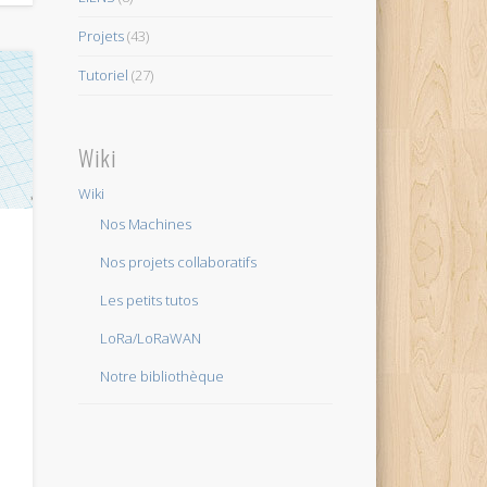
Projets
(43)
Tutoriel
(27)
Wiki
Wiki
Nos Machines
Nos projets collaboratifs
Les petits tutos
LoRa/LoRaWAN
Notre bibliothèque