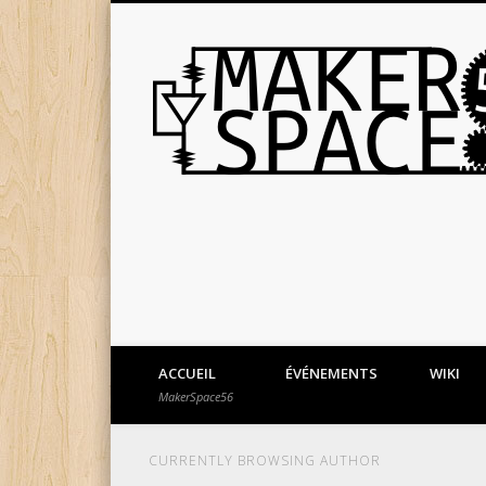
ACCUEIL
ÉVÉNEMENTS
WIKI
MakerSpace56
CURRENTLY BROWSING AUTHOR