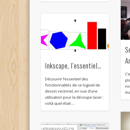
S
A
Inkscape, l’essentiel…
C’e
Découvrir l’essentiel des
pl
fonctionnalités de ce logiciel de
no
dessin vectoriel, en vue d’une
ma
utilisation pour la découpe laser :
voilà quel était …