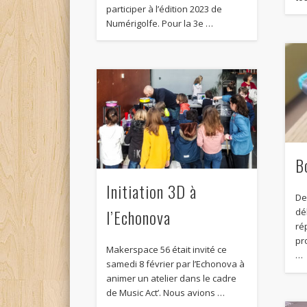
participer à l’édition 2023 de
Numérigolfe. Pour la 3e …
B
Initiation 3D à
Des
l’Echonova
dé
ré
pro
Makerspace 56 était invité ce
…
samedi 8 février par l’Echonova à
animer un atelier dans le cadre
de Music Act’. Nous avions …