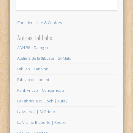
Confidentialité & Cookies
Autres fabLabs
ADN 56 | Damgan
Ateliers de la flibuste | St-Malo
FabLab | Lannion
FabLab de Lorient
Konk Ar Lab | Concarneau
La Fabrique du Loch | Auray
La Matrice | St-Brieuc
La Vilaine Bidouille | Redon