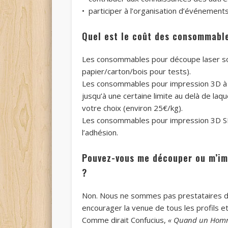
• participer à l’organisation d’événements 
Quel est le coût des consommable
Les consommables pour découpe laser son
papier/carton/bois pour tests).
Les consommables pour impression 3D à dé
jusqu’à une certaine limite au delà de laq
votre choix (environ 25€/kg).
Les consommables pour impression 3D S
l’adhésion.
Pouvez-vous me découper ou m’imp
?
Non. Nous ne sommes pas prestataires de 
encourager la venue de tous les profils e
Comme dirait Confucius,
« Quand un Homme