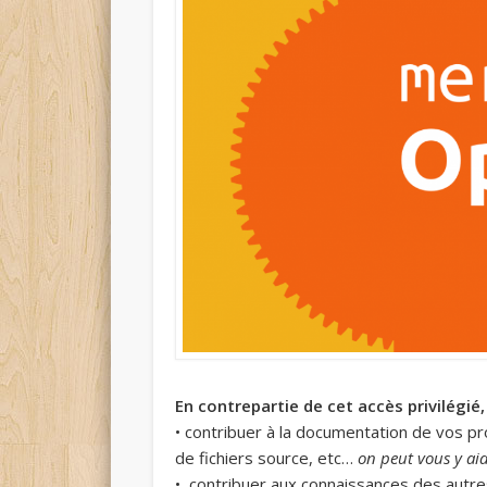
En contrepartie de cet accès privilégié
• contribuer à la documentation de vos pr
de fichiers source, etc…
on peut vous y ai
• contribuer aux connaissances des autre