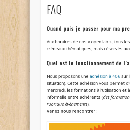
FAQ
Quand puis-je passer pour ma pre
Aux horaires de nos « open lab », tous le
créneaux thématiques, mais réservés au
Quel est le fonctionnement de l’a
Nous proposons une
adhésion à 40€
sur l
situation). Cette adhésion vous permet d’u
mercredi, les formations à l’utilisation 
informelle entre adhérents (
des formations
rubrique événements
).
Venez nous rencontrer :