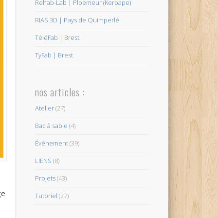
Rehab-Lab | Ploemeur (Kerpape)
RIAS 3D | Pays de Quimperlé
TéléFab | Brest
TyFab | Brest
nos articles :
Atelier
(27)
Bac à sable
(4)
Évènement
(39)
LIENS
(8)
Projets
(43)
ge
Tutoriel
(27)