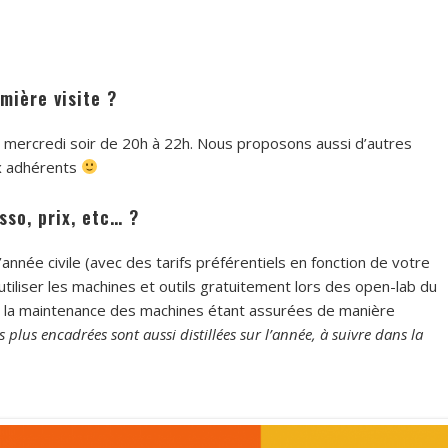
mière visite ?
s mercredi soir de 20h à 22h. Nous proposons aussi d’autres
x adhérents
sso, prix, etc… ?
’année civile (avec des tarifs préférentiels en fonction de votre
tiliser les machines et outils gratuitement lors des open-lab du
et à la maintenance des machines étant assurées de manière
 plus encadrées sont aussi distillées sur l’année, à suivre dans la