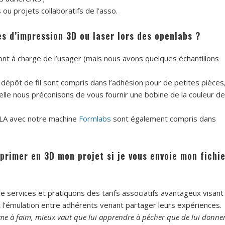
ou projets collaboratifs de l’asso.
s d’impression 3D ou laser lors des openlabs ?
t à charge de l’usager (mais nous avons quelques échantillons
pôt de fil sont compris dans l’adhésion pour de petites pièces
uelle nous préconisons de vous fournir une bobine de la couleur de
LA avec notre machine
Formlabs
sont également compris dans
rimer en 3D mon projet si je vous envoie mon fichie
services et pratiquons des tarifs associatifs avantageux visant
t l’émulation entre adhérents venant partager leurs expériences.
 à faim, mieux vaut que lui apprendre à pêcher que de lui donne