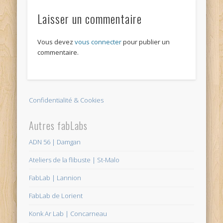
Laisser un commentaire
Vous devez
vous connecter
pour publier un
commentaire.
Confidentialité & Cookies
Autres fabLabs
ADN 56 | Damgan
Ateliers de la flibuste | St-Malo
FabLab | Lannion
FabLab de Lorient
Konk Ar Lab | Concarneau