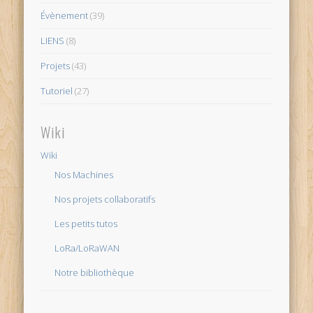
Évènement
(39)
LIENS
(8)
Projets
(43)
Tutoriel
(27)
Wiki
Wiki
Nos Machines
Nos projets collaboratifs
Les petits tutos
LoRa/LoRaWAN
Notre bibliothèque