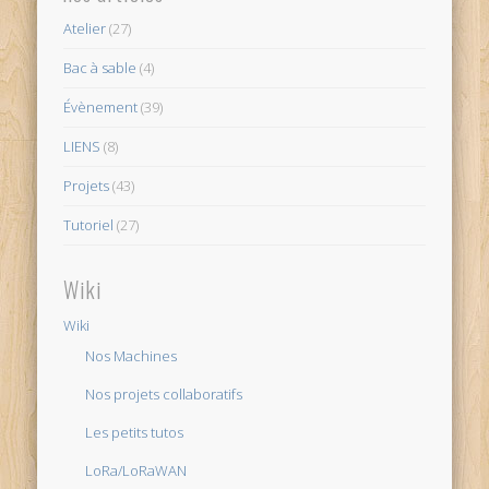
Atelier
(27)
Bac à sable
(4)
Évènement
(39)
LIENS
(8)
Projets
(43)
Tutoriel
(27)
Wiki
Wiki
Nos Machines
Nos projets collaboratifs
Les petits tutos
LoRa/LoRaWAN