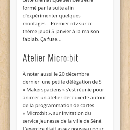
formé par la suite afin
d’expérimenter quelques
montages… Premier rdv sur ce
thème jeudi 5 janvier à la maison
fablab. Ça fuse…
Atelier Micro:bit
À noter aussi le 20 décembre
dernier, une petite délégation de 5
« Makerspaciens » s’est réunie pour
animer un atelier découverte autour
de la programmation de cartes
« Micro:bit », sur invitation du
service Jeunesse de la ville de Séné.
L’exercice était assez nouveau pour