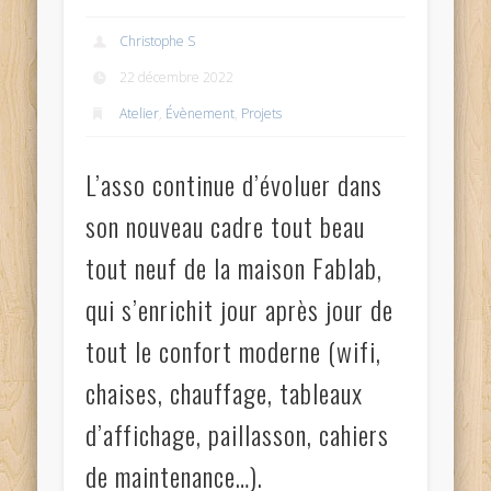
Christophe S
22 décembre 2022
Atelier
,
Évènement
,
Projets
L’asso continue d’évoluer dans
son nouveau cadre tout beau
tout neuf de la maison Fablab,
qui s’enrichit jour après jour de
tout le confort moderne (wifi,
chaises, chauffage, tableaux
d’affichage, paillasson, cahiers
de maintenance…).