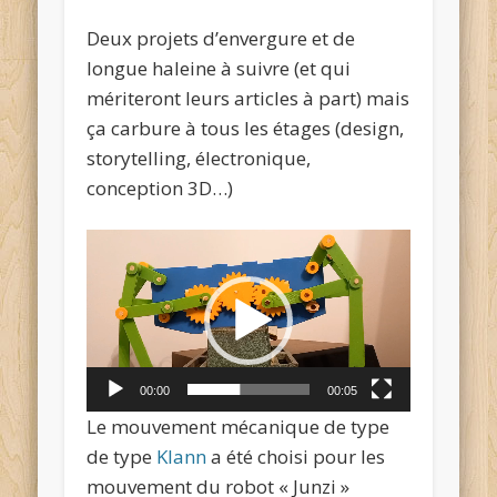
Deux projets d’envergure et de
longue haleine à suivre (et qui
mériteront leurs articles à part) mais
ça carbure à tous les étages (design,
storytelling, électronique,
conception 3D…)
Lecteur
vidéo
00:00
00:05
Le mouvement mécanique de type
de type
Klann
a été choisi pour les
mouvement du robot « Junzi »