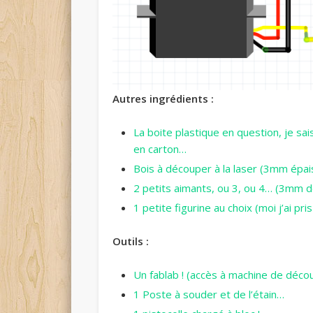
Autres ingrédients :
La boite plastique en question, je sai
en carton…
Bois à découper à la laser (3mm épai
2 petits aimants, ou 3, ou 4… (3mm 
1 petite figurine au choix (moi j’ai pri
Outils :
Un fablab ! (accès à machine de déco
1 Poste à souder et de l’étain…