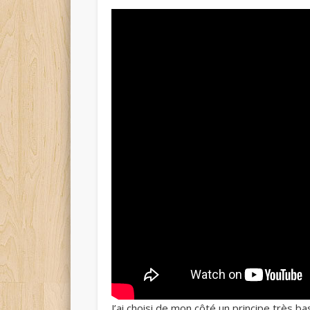
J’ai choisi de mon côté un principe très bas