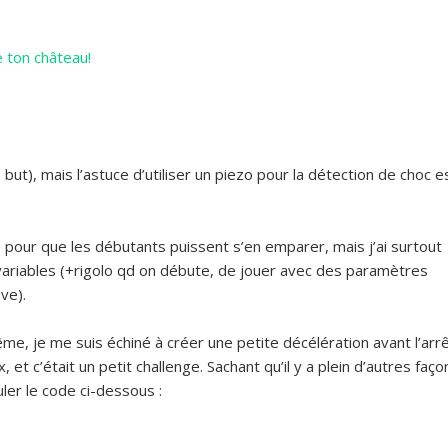
e ton château!
but), mais l’astuce d’utiliser un piezo pour la détection de choc e
 pour que les débutants puissent s’en emparer, mais j’ai surtout
 variables (+rigolo qd on débute, de jouer avec des paramètres
ve).
me, je me suis échiné à créer une petite décélération avant l’arr
 et c’était un petit challenge. Sachant qu’il y a plein d’autres faço
ler le code ci-dessous :