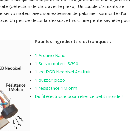
boite (détection de choc avec le piezo). Un couple d’aimants se
 le servo moteur avec son extension de palonnier surmonté d’un
rface. Un peu de décor là-dessus, et voici une petite saynète pour
Pour les ingrédients électroniques :
1 Arduino Nano
1 Servo moteur SG90
1 led RGB Neopixel Adafruit
1 buzzer piezo
1 résistance 1M ohm
Du fil électrique pour relier ce petit monde !