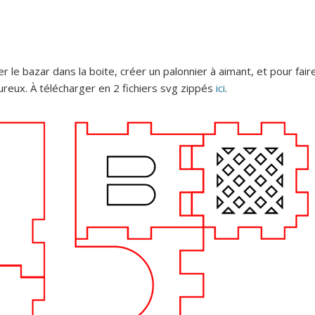
 le bazar dans la boite, créer un palonnier à aimant, et pour fair
reux. À télécharger en 2 fichiers svg zippés
ici
.