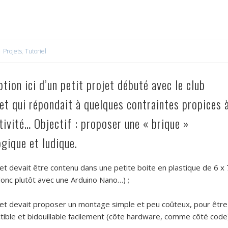
Projets
,
Tutoriel
tion ici d’un petit projet débuté avec le club
 et qui répondait à quelques contraintes propices 
tivité… Objectif : proposer une « brique »
gique et ludique.
et devait être contenu dans une petite boite en plastique de 6 x 
donc plutôt avec une Arduino Nano…) ;
jet devait proposer un montage simple et peu coûteux, pour être
tible et bidouillable facilement (côte hardware, comme côté code)