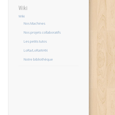
Wiki
Wiki
Nos Machines
Nos projets collaboratifs
Les petits tutos
LoRa/LoRaWAN
Notre bibliothèque