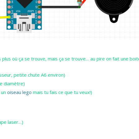
s plus où ça se trouve, mais ça se trouve… au pire on fait une boit
sseur, petite chute A6 environ)
de diamètre)
s un
oiseau lego
mais tu fais ce que tu veux!)
upe laser…)