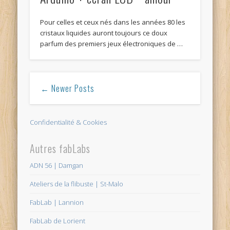
Pour celles et ceux nés dans les années 80 les
cristaux liquides auront toujours ce doux
parfum des premiers jeux électroniques de …
← Newer Posts
Confidentialité & Cookies
Autres fabLabs
ADN 56 | Damgan
Ateliers de la flibuste | St-Malo
FabLab | Lannion
FabLab de Lorient