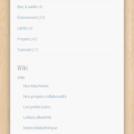
Bac à sable
(4)
Évènement
(39)
LIENS
(8)
Projets
(43)
Tutoriel
(27)
Wiki
Wiki
Nos Machines
Nos projets collaboratifs
Les petits tutos
LoRa/LoRaWAN
Notre bibliothèque