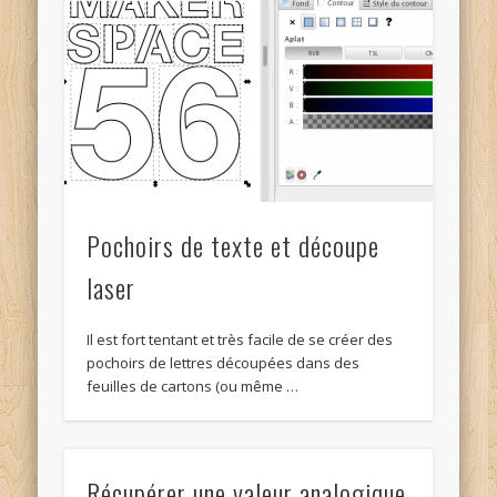
Pochoirs de texte et découpe
laser
Il est fort tentant et très facile de se créer des
pochoirs de lettres découpées dans des
feuilles de cartons (ou même …
Récupérer une valeur analogique