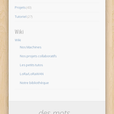
Projets
(43)
Tutoriel
(27)
Wiki
Wiki
Nos Machines
Nos projets collaboratifs
Les petits tutos
LoRa/LoRaWAN
Notre bibliothèque
des mots…