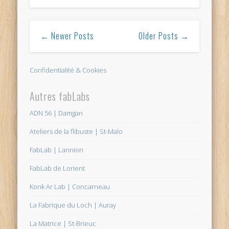
← Newer Posts
Older Posts →
Confidentialité & Cookies
Autres fabLabs
ADN 56 | Damgan
Ateliers de la flibuste | St-Malo
FabLab | Lannion
FabLab de Lorient
Konk Ar Lab | Concarneau
La Fabrique du Loch | Auray
La Matrice | St-Brieuc