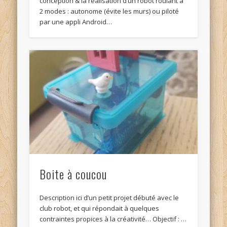
conception & la réalisation d’un robot roulant à
2 modes : autonome (évite les murs) ou piloté
par une appli Android…
Boite à coucou
Description ici d’un petit projet débuté avec le
club robot, et qui répondait à quelques
contraintes propices à la créativité… Objectif : …