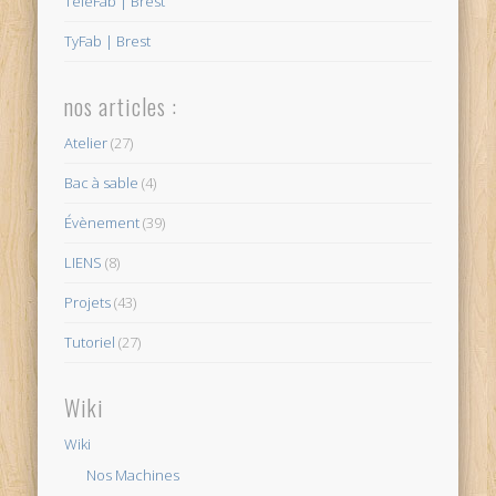
TéléFab | Brest
TyFab | Brest
nos articles :
Atelier
(27)
Bac à sable
(4)
Évènement
(39)
LIENS
(8)
Projets
(43)
Tutoriel
(27)
Wiki
Wiki
Nos Machines