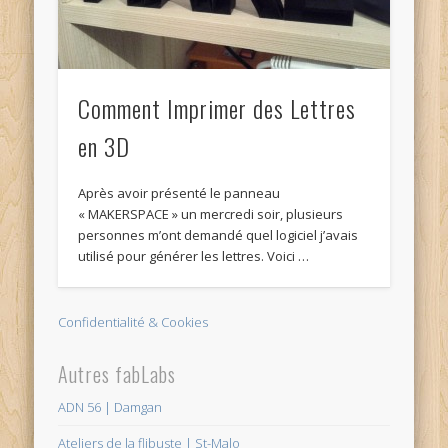
Comment Imprimer des Lettres
en 3D
Après avoir présenté le panneau
« MAKERSPACE » un mercredi soir, plusieurs
personnes m’ont demandé quel logiciel j’avais
utilisé pour générer les lettres. Voici …
Confidentialité & Cookies
Autres fabLabs
ADN 56 | Damgan
Ateliers de la flibuste | St-Malo