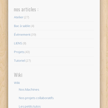
nos articles :
Atelier
(27)
Bac à sable
(4)
Évènement
(39)
LIENS
(8)
Projets
(43)
Tutoriel
(27)
Wiki
Wiki
Nos Machines
Nos projets collaboratifs
Les petits tutos