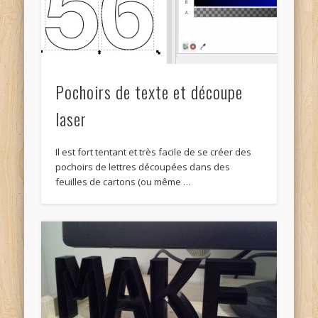
Pochoirs de texte et découpe
laser
Il est fort tentant et très facile de se créer des
pochoirs de lettres découpées dans des
feuilles de cartons (ou même …