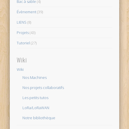
Bac à sable
(4)
Évènement
(39)
LIENS
(8)
Projets
(43)
Tutoriel
(27)
Wiki
Wiki
Nos Machines
Nos projets collaboratifs
Les petits tutos
LoRa/LoRaWAN
Notre bibliothèque