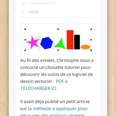
17 novembre 2019
Tutoriel
Au fil des années, Christophe nous a
concocté un chouette tutoriel pour
découvrir les outils de ce logiciel de
dessin vectoriel.
PDF à
TÉLÉCHARGER ICI
Il avait déjà publié un petit article
sur
la méthode a appliquer pour
découper des pochoirs de texte
.