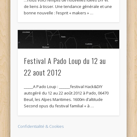
de liens à tisser. Une tendance générale et une
bonne nouvelle : l’esprit « makers » …
Festival A Pado Loup du 12 au
22 aout 2012
_____A Pado Loup : ______festival Hack&DIY
autogéré du 12 au 22 août 2012 à Pado, 06470
Beuil, les Alpes Maritimes. 1600m d’altitude
Second opus du festival familial « à …
Confidentialité & Cookies