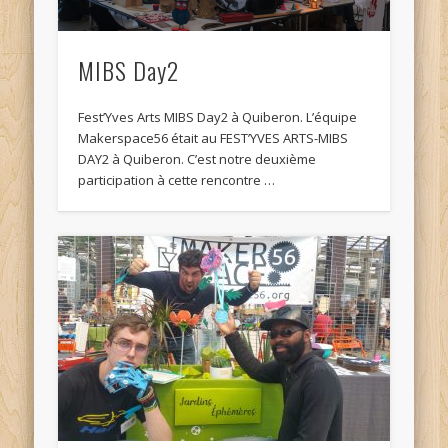
MIBS Day2
Fest’Yves Arts MIBS Day2 à Quiberon. L’équipe
Makerspace56 était au FEST’YVES ARTS-MIBS
DAY2 à Quiberon. C’est notre deuxième
participation à cette rencontre …