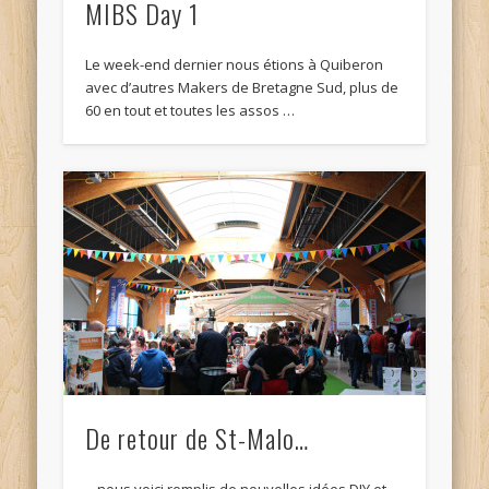
MIBS Day 1
Le week-end dernier nous étions à Quiberon
avec d’autres Makers de Bretagne Sud, plus de
60 en tout et toutes les assos …
De retour de St-Malo…
…nous voici remplis de nouvelles idées DIY et