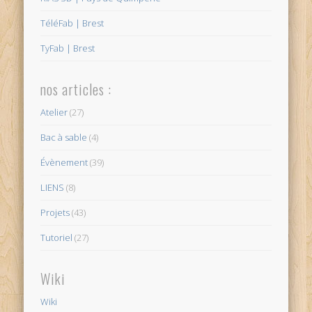
TéléFab | Brest
TyFab | Brest
nos articles :
Atelier
(27)
Bac à sable
(4)
Évènement
(39)
LIENS
(8)
Projets
(43)
Tutoriel
(27)
Wiki
Wiki