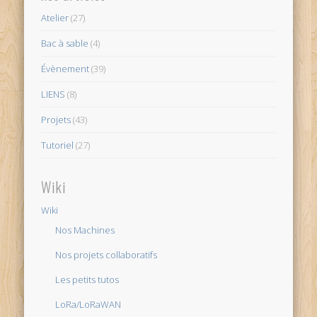
Atelier
(27)
Bac à sable
(4)
Évènement
(39)
LIENS
(8)
Projets
(43)
Tutoriel
(27)
Wiki
Wiki
Nos Machines
Nos projets collaboratifs
Les petits tutos
LoRa/LoRaWAN