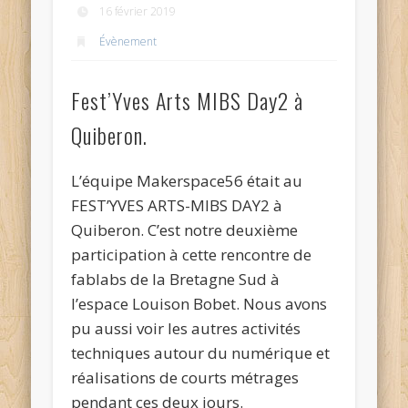
16 février 2019
Évènement
Fest’Yves Arts MIBS Day2 à
Quiberon.
L’équipe Makerspace56 était au
FEST’YVES ARTS-MIBS DAY2 à
Quiberon. C’est notre deuxième
participation à cette rencontre de
fablabs de la Bretagne Sud à
l’espace Louison Bobet. Nous avons
pu aussi voir les autres activités
techniques autour du numérique et
réalisations de courts métrages
pendant ces deux jours.