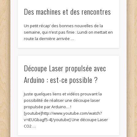
Des machines et des rencontres
Un petit récap’ des bonnes nouvelles de la
semaine, qui n’est pas finie : Lundi on mettait en
route la dernière arrivée …
Découpe Laser propulsée avec
Arduino : est-ce possible ?
Juste quelques liens et vidéos prouvant la
possibilité de réaliser une découpe laser
propulsée par Arduino… !
[youtube]http://www.youtube.com/watch?
v=iEUGbagf5-4[/youtube] Une découpe Laser
CO2 …