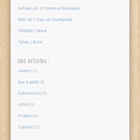
Rehab-Lab | Ploemeur (Kerpape)
RIAS 3D | Pays de Quimperlé
TéléFab | Brest
TyFab | Brest
nos articles :
Atelier
(27)
Bac à sable
(4)
Évènement
(39)
LIENS
(8)
Projets
(43)
Tutoriel
(27)