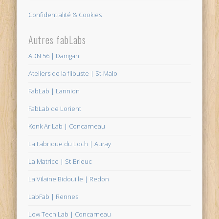
Confidentialité & Cookies
Autres fabLabs
ADN 56 | Damgan
Ateliers de la flibuste | St-Malo
FabLab | Lannion
FabLab de Lorient
Konk Ar Lab | Concarneau
La Fabrique du Loch | Auray
La Matrice | St-Brieuc
La Vilaine Bidouille | Redon
LabFab | Rennes
Low Tech Lab | Concarneau