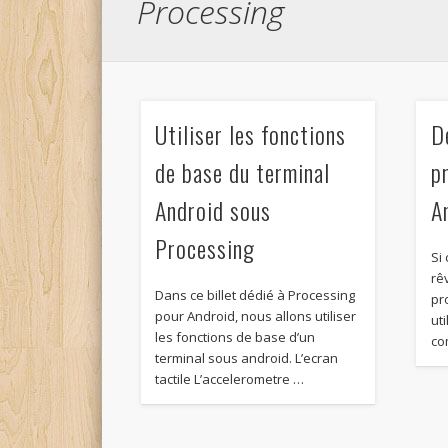
Processing
Utiliser les fonctions
D
de base du terminal
p
Android sous
A
Processing
Si
rê
Dans ce billet dédié à Processing
pr
pour Android, nous allons utiliser
uti
les fonctions de base d’un
co
terminal sous android. L’ecran
tactile L’accelerometre …