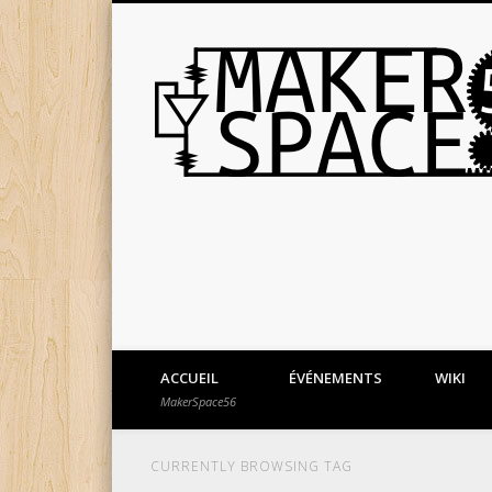
ACCUEIL
ÉVÉNEMENTS
WIKI
MakerSpace56
CURRENTLY BROWSING TAG