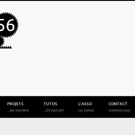
MakerSpace56
PROJETS
TUTOS
L’ASSO
CONTACT
…des membres
…DIY bien sûr!
Les statuts
Contactez-nous