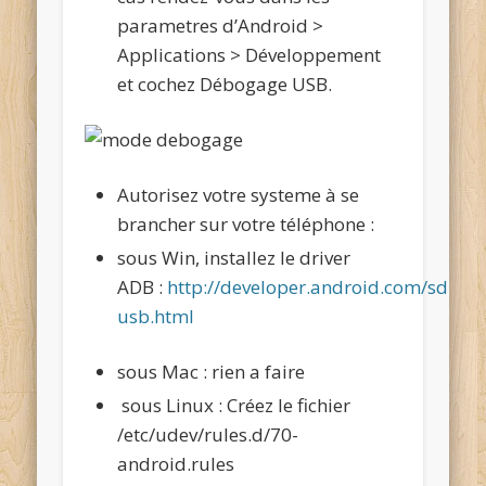
parametres d’Android >
Applications > Développement
et cochez Débogage USB.
Autorisez votre systeme à se
brancher sur votre téléphone :
sous Win, installez le driver
ADB :
http://developer.android.com/sdk/o
usb.html
sous Mac : rien a faire
sous Linux : Créez le fichier
/etc/udev/rules.d/70-
android.rules