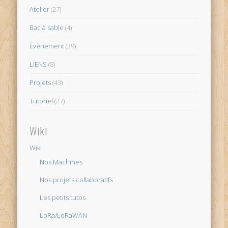
Atelier
(27)
Bac à sable
(4)
Évènement
(39)
LIENS
(8)
Projets
(43)
Tutoriel
(27)
Wiki
Wiki
Nos Machines
Nos projets collaboratifs
Les petits tutos
LoRa/LoRaWAN