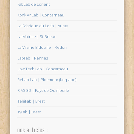
FabLab de Lorient
Konk Ar Lab | Concarneau
La Fabrique du Loch | Auray
La Matrice | St-Brieuc
La Vilaine Bidouille | Redon
LabFab | Rennes
Low Tech Lab | Concarneau
Rehab-Lab | Ploemeur (Kerpape)
RIAS 3D | Pays de Quimperlé
TéléFab | Brest
TyFab | Brest
nos articles :