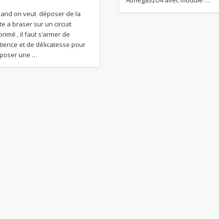
and on veut déposer de la
te a braser sur un circuit
rimé , il faut s’armer de
tience et de délicatesse pour
poser une …