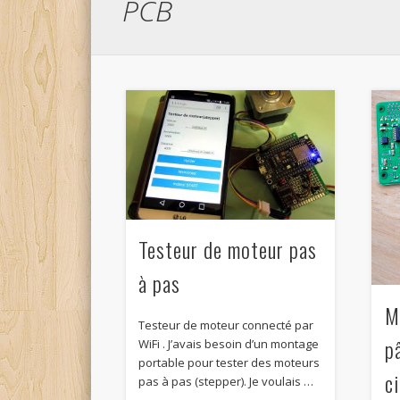
PCB
Testeur de moteur pas
à pas
M
Testeur de moteur connecté par
p
WiFi . J’avais besoin d’un montage
portable pour tester des moteurs
c
pas à pas (stepper). Je voulais …