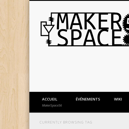
ACCUEIL
ÉVÉNEMENTS
WIKI
MakerSpace56
CURRENTLY BROWSING TAG