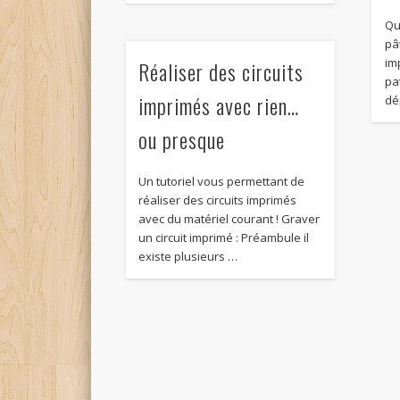
Qu
pâ
imp
Réaliser des circuits
pa
imprimés avec rien…
dé
ou presque
Un tutoriel vous permettant de
réaliser des circuits imprimés
avec du matériel courant ! Graver
un circuit imprimé : Préambule il
existe plusieurs …