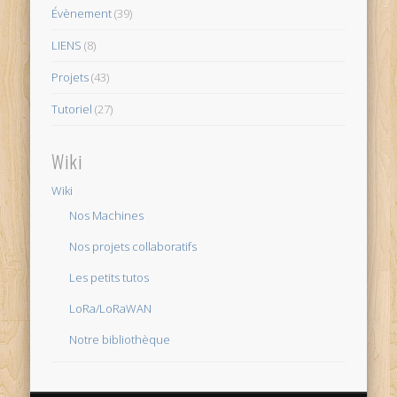
Évènement
(39)
LIENS
(8)
Projets
(43)
Tutoriel
(27)
Wiki
Wiki
Nos Machines
Nos projets collaboratifs
Les petits tutos
LoRa/LoRaWAN
Notre bibliothèque