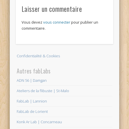
Laisser un commentaire
Vous devez
vous connecter
pour publier un
commentaire.
Confidentialité & Cookies
Autres fabLabs
ADN 56 | Damgan
Ateliers de la flibuste | St-Malo
FabLab | Lannion
FabLab de Lorient
Konk Ar Lab | Concarneau