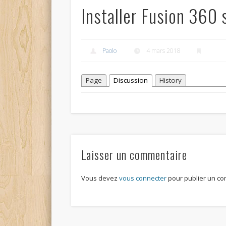
Installer Fusion 360 
Paolo
4 mars 2018
Page
Discussion
History
Laisser un commentaire
Vous devez
vous connecter
pour publier un co