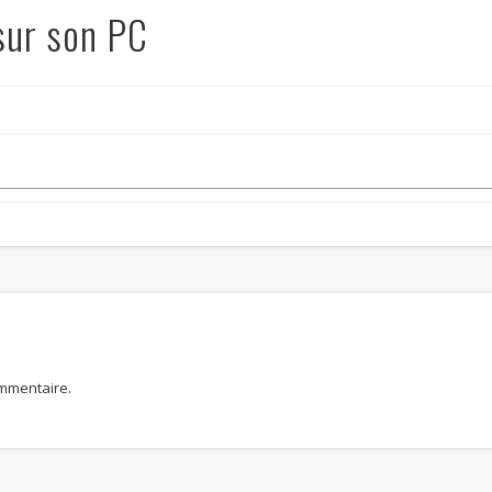
sur son PC
mmentaire.