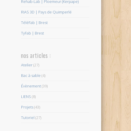
Rehab-Lab | Ploemeur (Kerpape)
RIAS 3D | Pays de Quimperlé
TéléFab | Brest
TyFab | Brest
nos articles :
Atelier
(27)
Bac à sable
(4)
Évènement
(39)
LIENS
(8)
Projets
(43)
Tutoriel
(27)