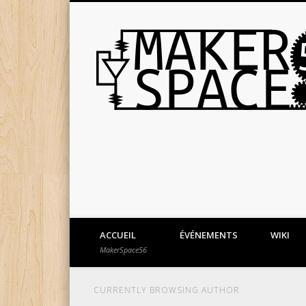
ACCUEIL
ÉVÉNEMENTS
WIKI
MakerSpace56
CURRENTLY BROWSING AUTHOR