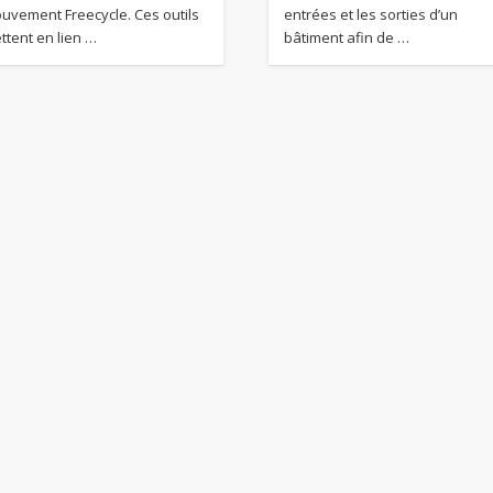
uvement Freecycle. Ces outils
entrées et les sorties d’un
ttent en lien …
bâtiment afin de …