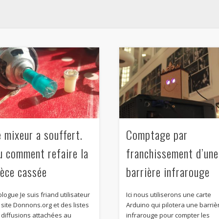
e mixeur a souffert.
Comptage par
u comment refaire la
franchissement d’une
ièce cassée
barrière infrarouge
logue Je suis friand utilisateur
Ici nous utiliserons une carte
 site Donnons.org et des listes
Arduino qui pilotera une barriè
 diffusions attachées au
infrarouge pour compter les