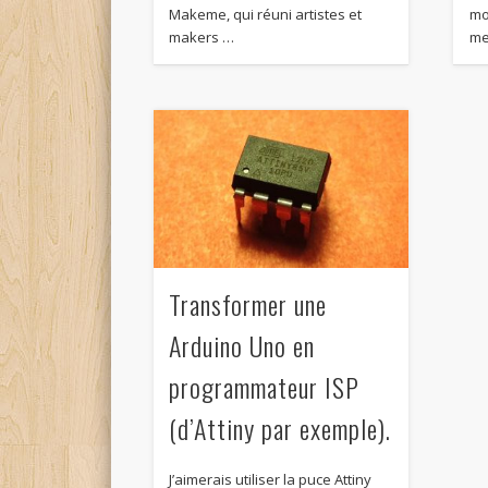
Makeme, qui réuni artistes et
mo
makers …
me
Transformer une
Arduino Uno en
programmateur ISP
(d’Attiny par exemple).
J’aimerais utiliser la puce Attiny