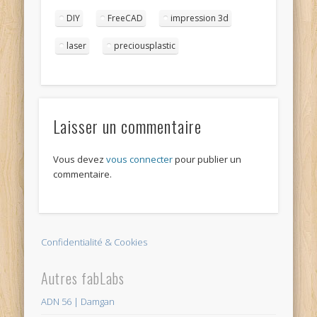
DIY
FreeCAD
impression 3d
laser
preciousplastic
Laisser un commentaire
Vous devez
vous connecter
pour publier un
commentaire.
Confidentialité & Cookies
Autres fabLabs
ADN 56 | Damgan