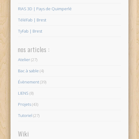
RIAS 3D | Pays de Quimperlé
TéléFab | Brest
TyFab | Brest
nos articles :
Atelier
(27)
Bac à sable
(4)
Évènement
(39)
LIENS
(8)
Projets
(43)
Tutoriel
(27)
Wiki