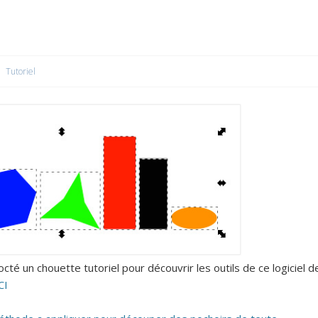
Tutoriel
cté un chouette tutoriel pour découvrir les outils de ce logiciel d
CI