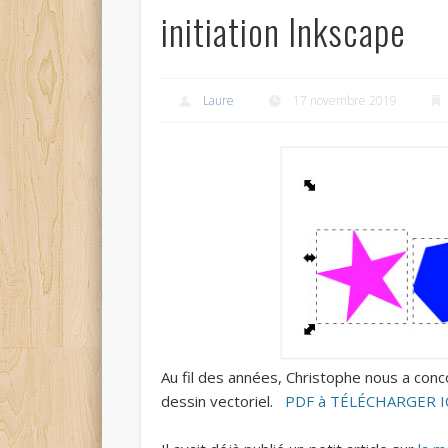
initiation Inkscape
Laure
17 novembre 2019
Au fil des années, Christophe nous a conco
dessin vectoriel.
PDF à TÉLÉCHARGER I