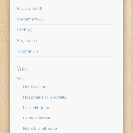
Bac à sable
(4)
Évènement
(39)
LIENS
(8)
Projets
(43)
Tutoriel
(27)
Wiki
Wiki
Nos Machines
Nos projets collaboratifs
Les petits tutos
LoRa/LoRaWAN
Notre bibliothèque