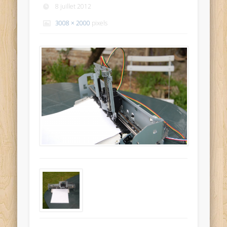
8 juillet 2012
3008 × 2000
pixels