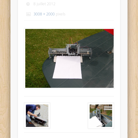
8 juillet 2012
3008 × 2000
pixels