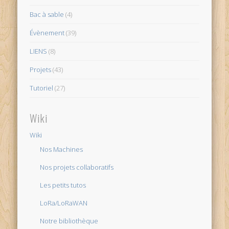
Bac à sable
(4)
Évènement
(39)
LIENS
(8)
Projets
(43)
Tutoriel
(27)
Wiki
Wiki
Nos Machines
Nos projets collaboratifs
Les petits tutos
LoRa/LoRaWAN
Notre bibliothèque