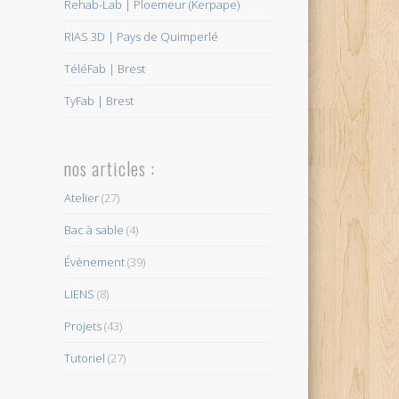
Rehab-Lab | Ploemeur (Kerpape)
RIAS 3D | Pays de Quimperlé
TéléFab | Brest
TyFab | Brest
nos articles :
Atelier
(27)
Bac à sable
(4)
Évènement
(39)
LIENS
(8)
Projets
(43)
Tutoriel
(27)