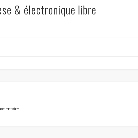
se & électronique libre
mmentaire.