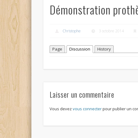
Démonstration prothè
Christophe
3 octobre 2014
Page
Discussion
History
Laisser un commentaire
Vous devez
vous connecter
pour publier un co