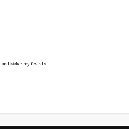
pt and Maker my Board »