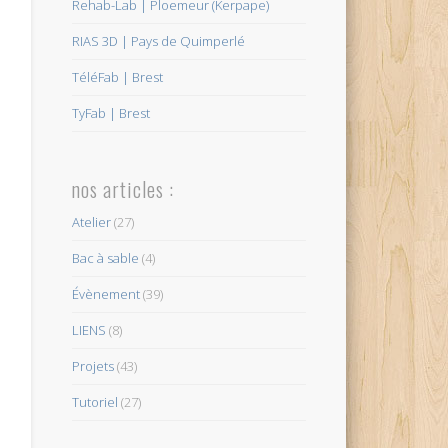
Rehab-Lab | Ploemeur (Kerpape)
RIAS 3D | Pays de Quimperlé
TéléFab | Brest
TyFab | Brest
nos articles :
Atelier
(27)
Bac à sable
(4)
Évènement
(39)
LIENS
(8)
Projets
(43)
Tutoriel
(27)