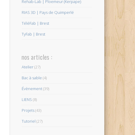
Rehab-Lab | Ploemeur (Kerpape)
RIAS 3D | Pays de Quimperlé
TéléFab | Brest
TyFab | Brest
nos articles :
Atelier
(27)
Bac à sable
(4)
Évènement
(39)
LIENS
(8)
Projets
(43)
Tutoriel
(27)