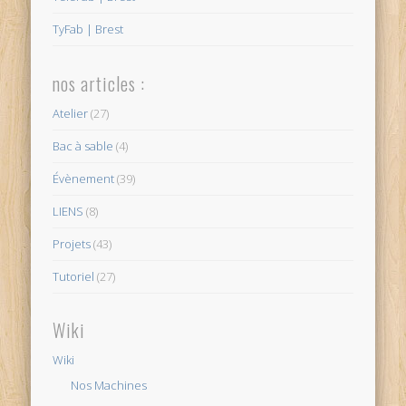
TyFab | Brest
nos articles :
Atelier
(27)
Bac à sable
(4)
Évènement
(39)
LIENS
(8)
Projets
(43)
Tutoriel
(27)
Wiki
Wiki
Nos Machines