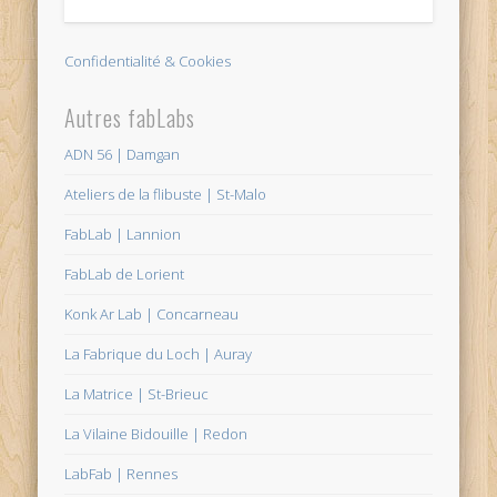
Confidentialité & Cookies
Autres fabLabs
ADN 56 | Damgan
Ateliers de la flibuste | St-Malo
FabLab | Lannion
FabLab de Lorient
Konk Ar Lab | Concarneau
La Fabrique du Loch | Auray
La Matrice | St-Brieuc
La Vilaine Bidouille | Redon
LabFab | Rennes