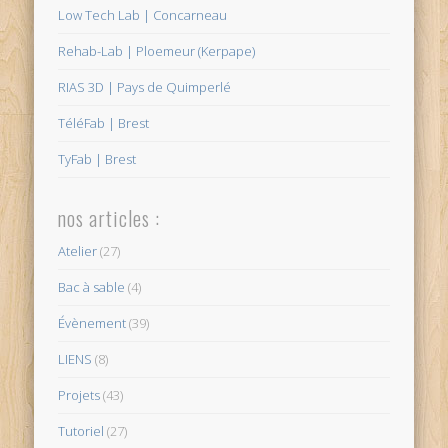
Low Tech Lab | Concarneau
Rehab-Lab | Ploemeur (Kerpape)
RIAS 3D | Pays de Quimperlé
TéléFab | Brest
TyFab | Brest
nos articles :
Atelier
(27)
Bac à sable
(4)
Évènement
(39)
LIENS
(8)
Projets
(43)
Tutoriel
(27)