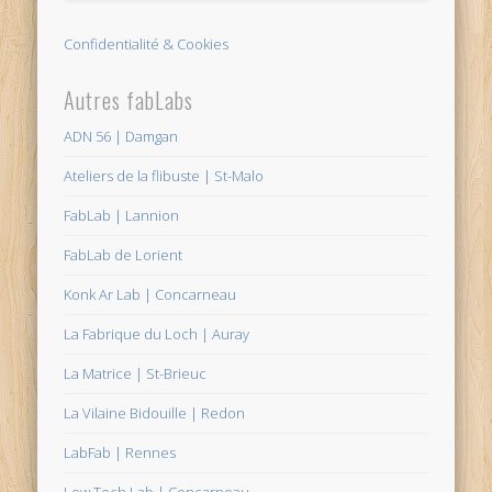
Confidentialité & Cookies
Autres fabLabs
ADN 56 | Damgan
Ateliers de la flibuste | St-Malo
FabLab | Lannion
FabLab de Lorient
Konk Ar Lab | Concarneau
La Fabrique du Loch | Auray
La Matrice | St-Brieuc
La Vilaine Bidouille | Redon
LabFab | Rennes