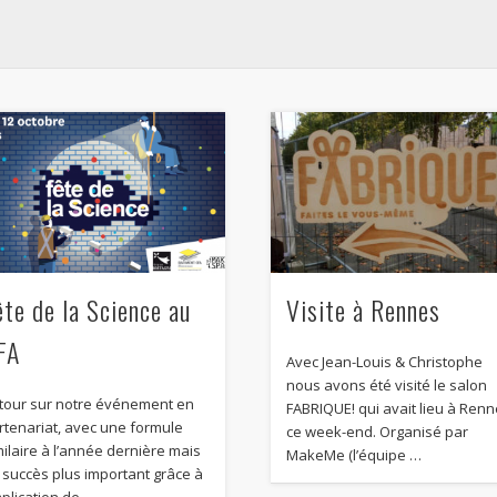
ête de la Science au
Visite à Rennes
FA
Avec Jean-Louis & Christophe
nous avons été visité le salon
tour sur notre événement en
FABRIQUE! qui avait lieu à Ren
rtenariat, avec une formule
ce week-end. Organisé par
milaire à l’année dernière mais
MakeMe (l’équipe …
 succès plus important grâce à
mplication de …