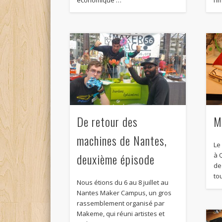
M
De retour des
machines de Nantes,
Le
deuxième épisode
à 
de
to
Nous étions du 6 au 8 juillet au
Nantes Maker Campus, un gros
rassemblement organisé par
Makeme, qui réuni artistes et