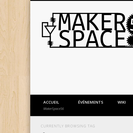
ACCUEIL
ÉVÉNEMENTS
WIKI
MakerSpace56
CURRENTLY BROWSING TAG