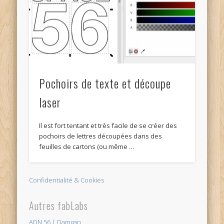
Pochoirs de texte et découpe
laser
Il est fort tentant et très facile de se créer des
pochoirs de lettres découpées dans des
feuilles de cartons (ou même …
Confidentialité & Cookies
Autres fabLabs
ADN 56 | Damgan