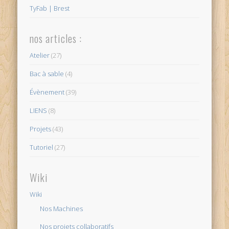
TyFab | Brest
nos articles :
Atelier
(27)
Bac à sable
(4)
Évènement
(39)
LIENS
(8)
Projets
(43)
Tutoriel
(27)
Wiki
Wiki
Nos Machines
Nos projets collaboratifs