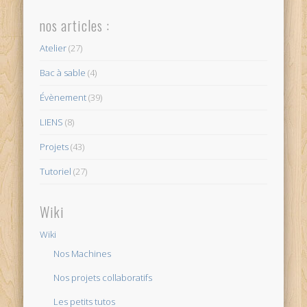
nos articles :
Atelier
(27)
Bac à sable
(4)
Évènement
(39)
LIENS
(8)
Projets
(43)
Tutoriel
(27)
Wiki
Wiki
Nos Machines
Nos projets collaboratifs
Les petits tutos