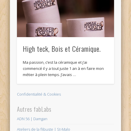
High teck, Bois et Céramique.
Ma passion, c’est la céramique et j’ai
commencé il y a tout juste 1 an à en faire mon
métier à plein temps. J’avais …
Confidentialité & Cookies
Autres fabLabs
ADN 56 | Damgan
Ateliers de la flibuste | St-Malo