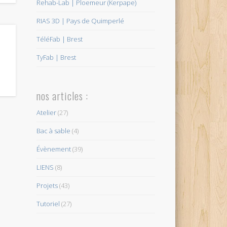
Rehab-Lab | Ploemeur (Kerpape)
RIAS 3D | Pays de Quimperlé
TéléFab | Brest
TyFab | Brest
nos articles :
Atelier
(27)
Bac à sable
(4)
Évènement
(39)
LIENS
(8)
Projets
(43)
Tutoriel
(27)