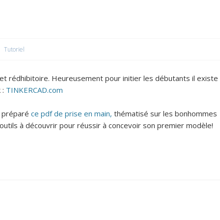
Tutoriel
 rédhibitoire. Heureusement pour initier les débutants il existe
 :
TINKERCAD.com
a préparé
ce pdf de prise en main,
thématisé sur les bonhommes
 outils à découvrir pour réussir à concevoir son premier modèle!