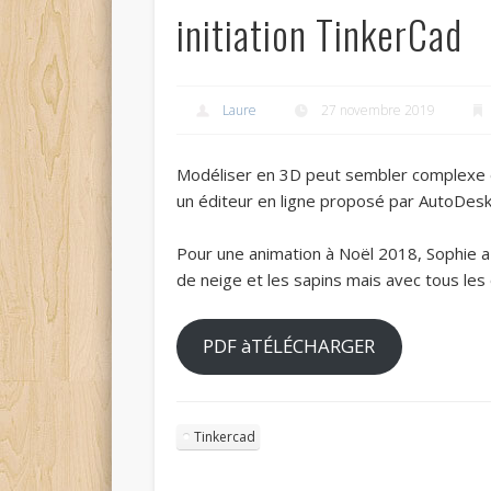
initiation TinkerCad
Laure
27 novembre 2019
Modéliser en 3D peut sembler complexe et
un éditeur en ligne proposé par AutoDesk
Pour une animation à Noël 2018, Sophie 
de neige et les sapins mais avec tous les
PDF àTÉLÉCHARGER
Tinkercad