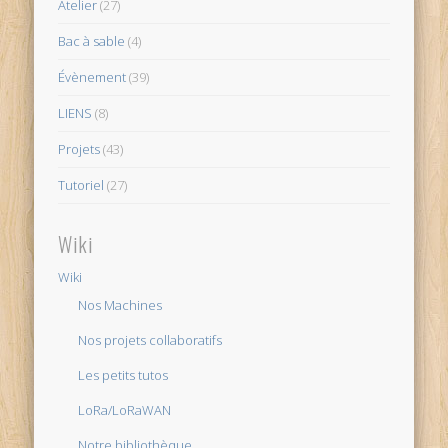
Atelier
(27)
Bac à sable
(4)
Évènement
(39)
LIENS
(8)
Projets
(43)
Tutoriel
(27)
Wiki
Wiki
Nos Machines
Nos projets collaboratifs
Les petits tutos
LoRa/LoRaWAN
Notre bibliothèque