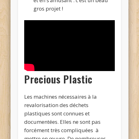
et en s’amusant : c’est un beau
gros projet !
Precious Plastic
Les machines nécessaires à la
revalorisation des déchets
plastiques sont connues et
documentées. Elles ne sont pas
forcément très compliquées à
mettre en œuvre. De nombreuses