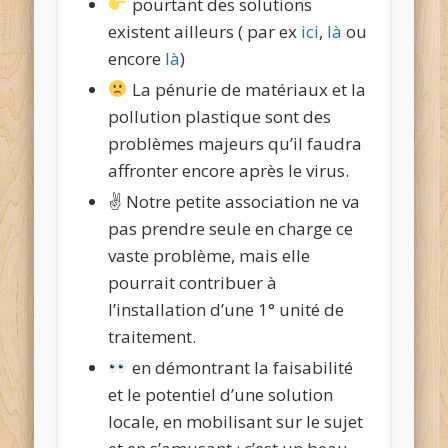
pourtant des solutions
existent ailleurs ( par ex
ici
,
là
ou
encore
là
)
La pénurie de matériaux et la
pollution plastique sont des
problèmes majeurs qu’il faudra
affronter encore après le virus.
✌️ Notre petite association ne va
pas prendre seule en charge ce
vaste problème, mais elle
pourrait contribuer à
l’installation d’une 1° unité de
traitement.
en démontrant la faisabilité
et le potentiel d’une solution
locale, en mobilisant sur le sujet