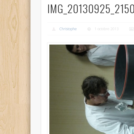
IMG_20130925_215
Christophe
1 octobre 2013