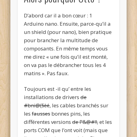
D’abord car il a bon cœur : 1
Arduino nano. Ensuite, parce-qu’il a
un shield (pour nano), bien pratique
pour brancher la multitude de
composants. En même temps vous
me direz « une fois qu’il est monté,
on va pas le débrancher tous les 4
matins ». Pas faux.
Toujours est -il qu’ entre les
installations de drivers
de
#bni@(§èé
, les cables branchés sur
les
fausses
bonnes pins, les
différentes versions
de P&@#!!,
et les
ports COM que l’ont voit (mais que