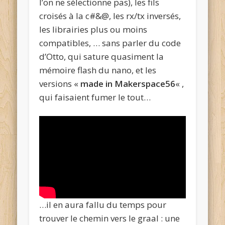
l’on ne sélectionne pas), les fils
croisés à la c#&@, les rx/tx inversés,
les librairies plus ou moins
compatibles, … sans parler du code
d’Otto, qui sature quasiment la
mémoire flash du nano, et les
versions «
made in Makerspace56
« ,
qui faisaient fumer le tout…
…il en aura fallu du temps pour
trouver le chemin vers le graal : une