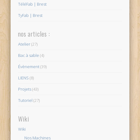
TéléFab | Brest
TyFab | Brest
nos articles :
Atelier
(27)
Bac à sable
(4)
Évènement
(39)
LIENS
(8)
Projets
(43)
Tutoriel
(27)
Wiki
Wiki
Nos Machines