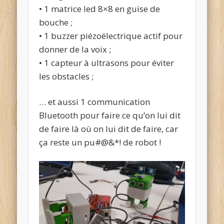
• 1 matrice led 8×8 en guise de
bouche ;
• 1 buzzer piézoélectrique actif pour
donner de la voix ;
• 1 capteur à ultrasons pour éviter
les obstacles ;
… et aussi 1 communication
Bluetooth pour faire ce qu’on lui dit
de faire là où on lui dit de faire, car
ça reste un pu#@&*! de robot !