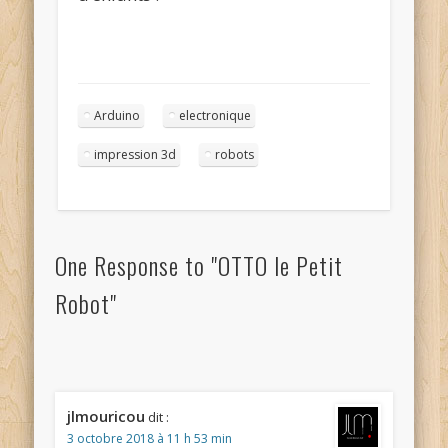
Arduino
electronique
impression 3d
robots
One Response to "OTTO le Petit
Robot"
jlmouricou
dit :
3 octobre 2018 à 11 h 53 min