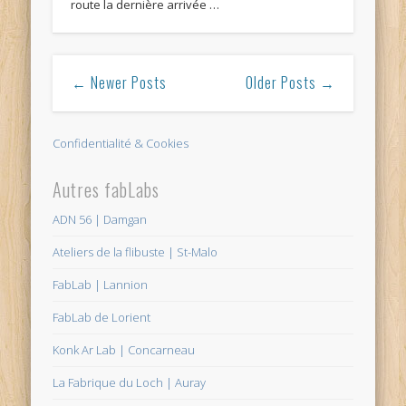
route la dernière arrivée …
← Newer Posts
Older Posts →
Confidentialité & Cookies
Autres fabLabs
ADN 56 | Damgan
Ateliers de la flibuste | St-Malo
FabLab | Lannion
FabLab de Lorient
Konk Ar Lab | Concarneau
La Fabrique du Loch | Auray