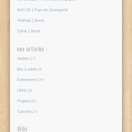
RIAS 3D | Pays de Quimperlé
TéléFab | Brest
TyFab | Brest
nos articles :
Atelier
(27)
Bac à sable
(4)
Évènement
(39)
LIENS
(8)
Projets
(43)
Tutoriel
(27)
Wiki