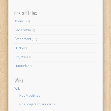
nos articles :
Atelier
(27)
Bac à sable
(4)
Évènement
(39)
LIENS
(8)
Projets
(43)
Tutoriel
(27)
Wiki
Wiki
Nos Machines
Nos projets collaboratifs