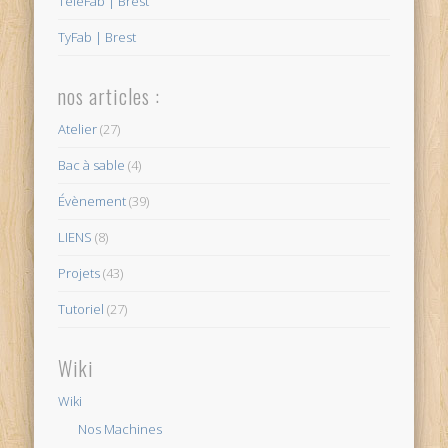
TéléFab | Brest
TyFab | Brest
nos articles :
Atelier
(27)
Bac à sable
(4)
Évènement
(39)
LIENS
(8)
Projets
(43)
Tutoriel
(27)
Wiki
Wiki
Nos Machines