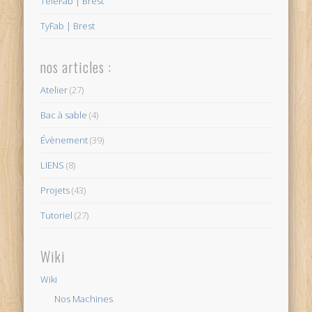
TéléFab | Brest
TyFab | Brest
nos articles :
Atelier
(27)
Bac à sable
(4)
Évènement
(39)
LIENS
(8)
Projets
(43)
Tutoriel
(27)
Wiki
Wiki
Nos Machines