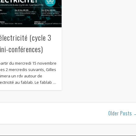
électricité (cycle 3
ini-conférences)
partir du mercredi 15 novembre
 les 2 mercredis suivants, Gilles
imera un rdv autour de
lectricité au fablab. Le fablab …
Older Posts 