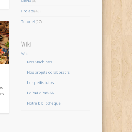
LIENS
(8)
Projets
(43)
Tutoriel
(27)
Wiki
Wiki
Nos Machines
Nos projets collaboratifs
Les petits tutos
ns
LoRa/LoRaWAN
ers
Notre bibliothèque