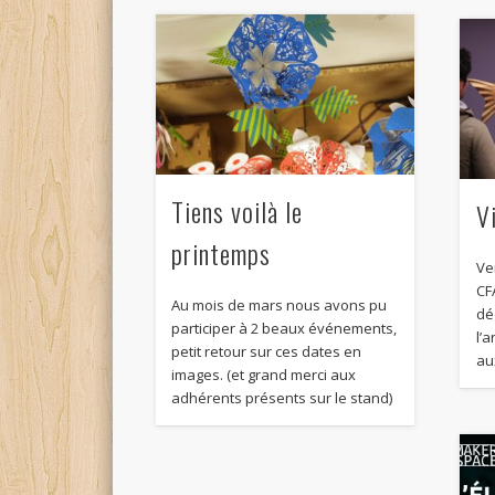
Tiens voilà le
V
printemps
Ve
CF
Au mois de mars nous avons pu
dé
participer à 2 beaux événements,
l’
petit retour sur ces dates en
au
images. (et grand merci aux
adhérents présents sur le stand)