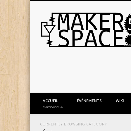
ACCUEIL
ÉVÉNEMENTS
WIKI
MakerSpace56
CURRENTLY BROWSING CATEGORY