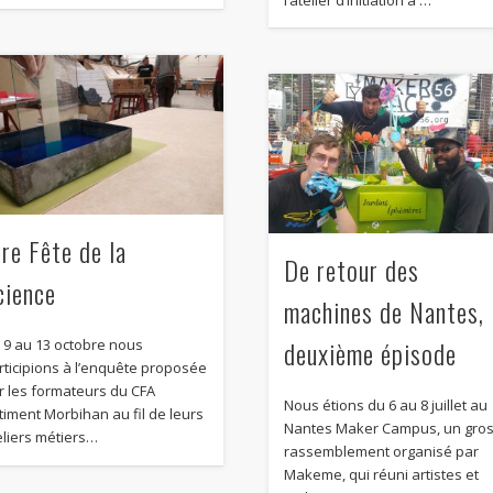
ère Fête de la
De retour des
cience
machines de Nantes,
deuxième épisode
 9 au 13 octobre nous
rticipions à l’enquête proposée
r les formateurs du CFA
Nous étions du 6 au 8 juillet au
timent Morbihan au fil de leurs
Nantes Maker Campus, un gro
eliers métiers…
rassemblement organisé par
Makeme, qui réuni artistes et