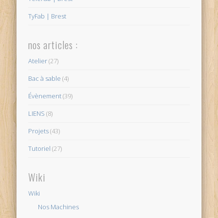
TyFab | Brest
nos articles :
Atelier
(27)
Bac à sable
(4)
Évènement
(39)
LIENS
(8)
Projets
(43)
Tutoriel
(27)
Wiki
Wiki
Nos Machines