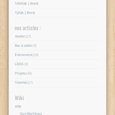
TéléFab | Brest
TyFab | Brest
nos articles :
Atelier
(27)
Bac à sable
(4)
Évènement
(39)
LIENS
(8)
Projets
(43)
Tutoriel
(27)
Wiki
Wiki
Nos Machines