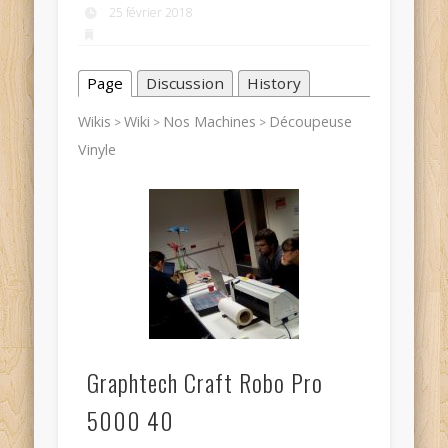
25 février 2018
Page
Discussion
History
Wikis
Wiki
Nos Machines
Découpeuse
>
>
>
Vinyle
Graphtech Craft Robo Pro
5000 40