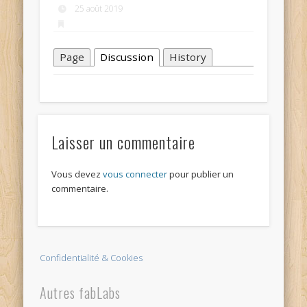
25 août 2019
Page
Discussion
History
Laisser un commentaire
Vous devez
vous connecter
pour publier un
commentaire.
Confidentialité & Cookies
Autres fabLabs