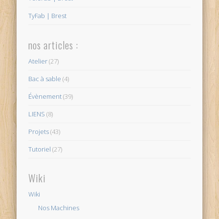
TyFab | Brest
nos articles :
Atelier
(27)
Bac à sable
(4)
Évènement
(39)
LIENS
(8)
Projets
(43)
Tutoriel
(27)
Wiki
Wiki
Nos Machines