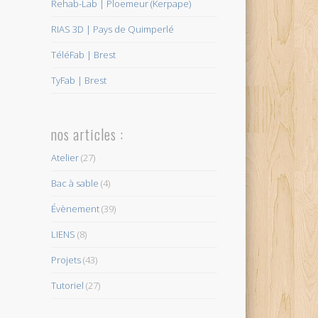
Rehab-Lab | Ploemeur (Kerpape)
RIAS 3D | Pays de Quimperlé
TéléFab | Brest
TyFab | Brest
nos articles :
Atelier
(27)
Bac à sable
(4)
Évènement
(39)
LIENS
(8)
Projets
(43)
Tutoriel
(27)