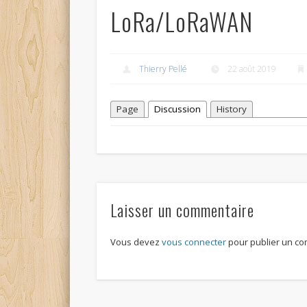
LoRa/LoRaWAN
Thierry Pellé
22 août 2019
Page
Discussion
History
Laisser un commentaire
Vous devez
vous connecter
pour publier un co