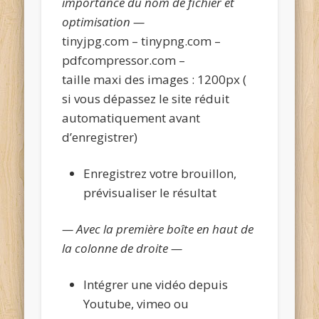
importance du nom de fichier et
optimisation —
tinyjpg.com – tinypng.com –
pdfcompressor.com –
taille maxi des images : 1200px (
si vous dépassez le site réduit
automatiquement avant
d’enregistrer)
Enregistrez votre brouillon,
prévisualiser le résultat
— Avec la première boîte en haut de
la colonne de droite —
Intégrer une vidéo depuis
Youtube, vimeo ou