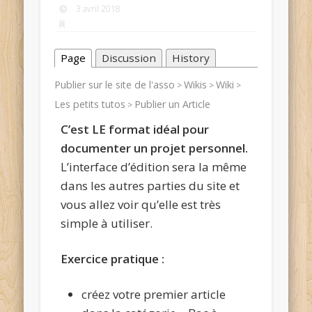
3 avril 2018
Page
Discussion
History
Publier sur le site de l'asso
Wikis
Wiki
>
>
>
Les petits tutos
Publier un Article
>
C’est LE format idéal pour
documenter un projet personnel.
L’interface d’édition sera la même
dans les autres parties du site et
vous allez voir qu’elle est très
simple à utiliser.
Exercice pratique :
créez votre premier article