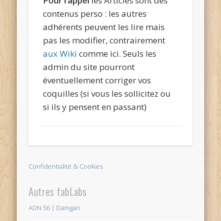
Pour rappel
les Articles sont des
contenus perso : les autres
adhérents peuvent les lire mais
pas les modifier, contrairement
aux Wiki
comme ici. Seuls les
admin du site pourront
éventuellement corriger vos
coquilles (si vous les sollicitez ou
si ils y pensent en passant)
Confidentialité & Cookies
Autres fabLabs
ADN 56 | Damgan